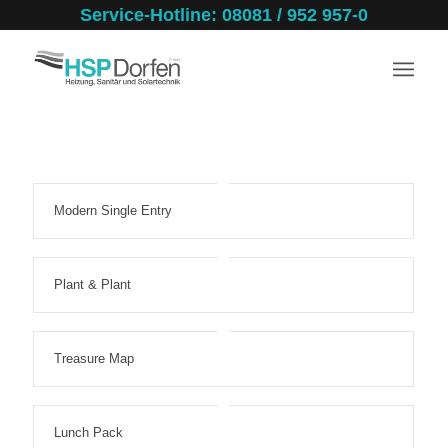
Service-Hotline: 08081 / 952 957-0
Modern Single Entry
Plant & Plant
Treasure Map
Lunch Pack